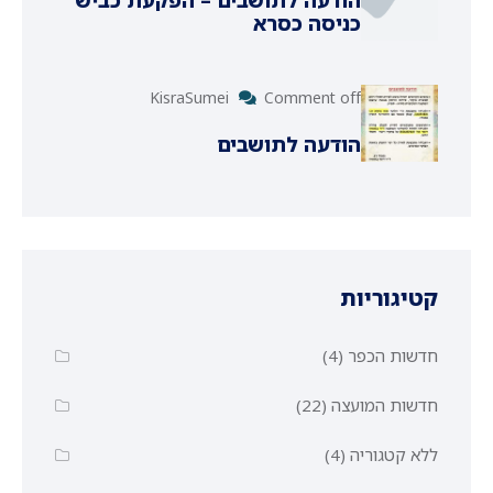
הודעה לתושבים – הפקעת כביש
כניסה כסרא
KisraSumei
Comment off
הודעה לתושבים
קטיגוריות
חדשות הכפר
(4)
חדשות המועצה
(22)
ללא קטגוריה
(4)