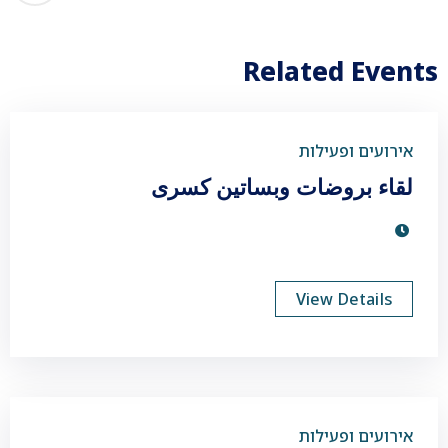
Related Events
אירועים ופעילות
لقاء بروضات وبساتين كسرى
View Details
אירועים ופעילות