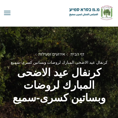
דף הבית
אירועים ופעילות
كرنفال عيد الاضحى المبارك لروضات وبساتين كسرى-سميع
كرنفال عيد الاضحى
المبارك لروضات
وبساتين كسرى-سميع