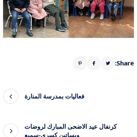
Share:
فعاليات بمدرسة المنارة
كرنفال عيد الاضحى المبارك لروضات
وبساتين كسرى-سميع