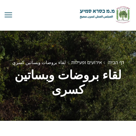
דף הבית
אירועים ופעילות
لقاء بروضات وبساتين كسرى
لقاء بروضات وبساتين
كسرى