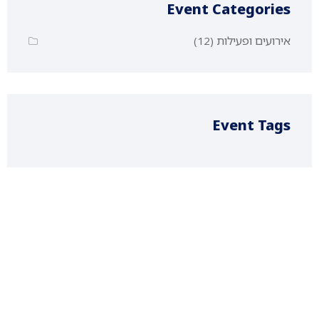
Event Categories
אירועים ופעילות
(12)
Event Tags