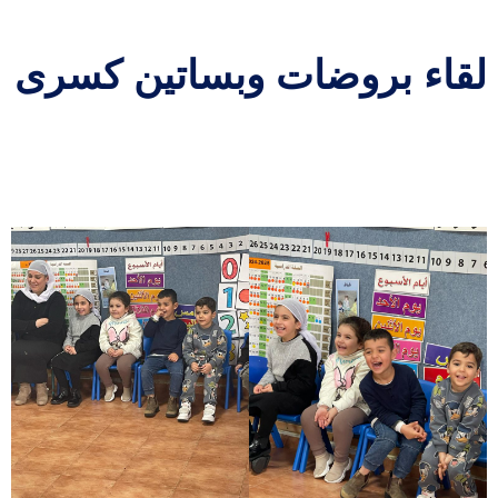
لقاء بروضات وبساتين كسرى