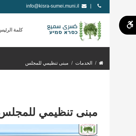
info@kisra-sumei.muni.il
|
كلمة الرئيس
الخدمات
مبنى تنظيمي للمجلس
مبنى تنظيمي للمجلس