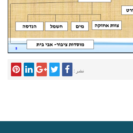
نشر :