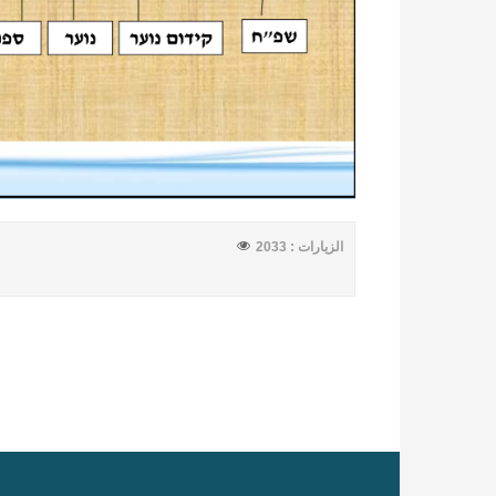
الزيارات : 2033