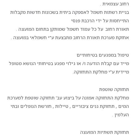
רחוב עצמאית .
בניית רשתות חשמל לאספקה ביתית בשכונות חדשות מקבלות
התייחסות על ידי הרכבת פנסי
תאורת רחוב על כל עמוד חשמל שמותקן בתחום המועצה .
אחזקת מערכת תאורת הרחוב מתבצעת ע"י חשמלאי במועצה .
טיפול במפגעים בטיחותיים
מייד עם קבלת הודעה ו/ או גילוי מפגע בטיחותי הנושא מטופל
מיידית ע"י מחלקת התחזוקה.
תחזוקה שוטפת
מחלקת התחזוקה אמונה על ביצוע עב' תחזוקה שוטפת למערכת
המים , תחזוקת גנים ציבוריים , טיילות , חורשת הנופלים ובתי
העלמין .
תחזוקת תשתיות המועצה