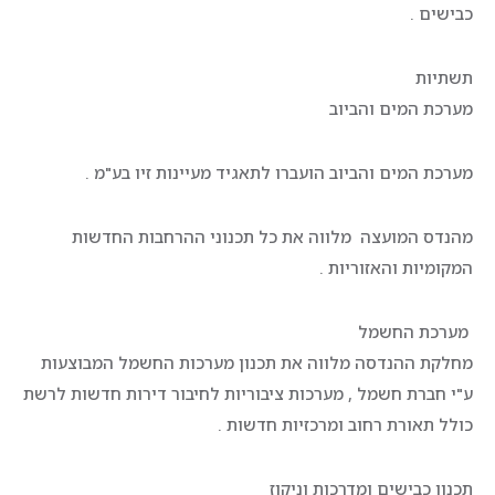
כבישים .
תשתיות
מערכת המים והביוב
מערכת המים והביוב הועברו לתאגיד מעיינות זיו בע"מ .
מהנדס המועצה מלווה את כל תכנוני ההרחבות החדשות
המקומיות והאזוריות .
מערכת החשמל
מחלקת ההנדסה מלווה את תכנון מערכות החשמל המבוצעות
ע"י חברת חשמל , מערכות ציבוריות לחיבור דירות חדשות לרשת
כולל תאורת רחוב ומרכזיות חדשות .
תכנון כבישים ומדרכות וניקוז