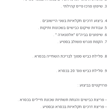
3. שיפוץ מרכז פייס קהילתי .
4. ביצוע דרכים חקלאיות בשני היישובים .
5. עבודות שיקום כבישים בשכונות ותיקות .
6. שיפוצים בביה"ס "אלמנארה " .
7. הקמת מגרש משולב בסמיע .
8. סלילת כביש סמוך לבריכת השחייה בכסרא .
9. סלילת כביש מס' 20 בכסרא .
פרויקטים בביצוע :
– פריצת כבישים והנחת תשתיות שכונת חיילים בכסרא .
– פריצת דרכים חקלאיות בכסרא ובסמיע .