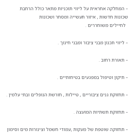
– המחלקה אחראית על ליווי תוכניות מתאר כולל הרחבת
שכונות חדשות , איזור תעשייה ומסחר ושכונות
לחיילים משוחררים .
– ליווי תכנון מבני ציבור ומבני חינוך .
– תאורת רחוב .
– תיקון וטיפול במפגעים בטיחותיים .
– תחזוקת גנים ציבוריים , טיילות , חורשת הנופלים ובתי עלמין .
– תחזוקת תשתיות המועצה .
– תחזוקה שוטפת של מעקות ,עמודי חשמל וצינורות מים וסימון