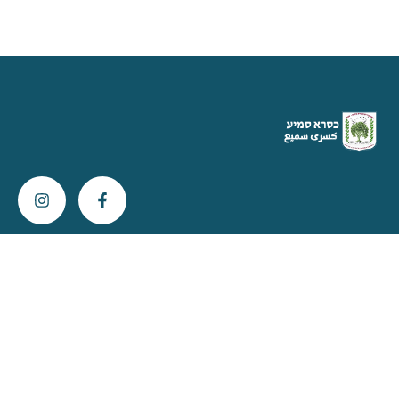
צור קשר
info@kisra-sumei.muni.il