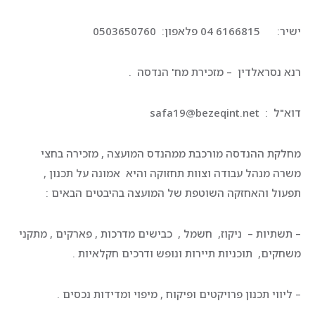
ישיר: 6166815 04 פלאפון: 0503650760
רנא נסראלדין – מזכירת מח' הנדסה .
דוא"ל : safa19@bezeqint.net
מחלקת ההנדסה מורכבת ממהנדס המועצה , מזכירה בחצי
משרה מנהל עבודה וצוות תחזוקה והיא אמונה על תכנון ,
תפעול והאחזקה השוטפת של המועצה בהיבטים הבאים :
– תשתיות – ניקוז, חשמל , כבישים מדרכות , פארקים , מתקני
משחקים, תוכניות תיירות ונופש ודרכים חקלאיות .
– ליווי תכנון פרויקטים ופיקוח , מיפוי ומדידות נכסים .