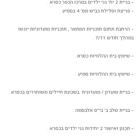
– בניית 2 יח' גני ילדים במרכז הכפר כסרא .
– פריצת וסלילת כביש מס' 4 בסמיע .
– הרחבת תחום תוכניות המתאר , תוכניות מועדוניות יוגשו
במהלך חודש 7/11 .
– שיפוץ בית ההלוויות כסרא .
– שיפוץ בית ההלוויות סמיע .
– בניית מועדון / מועדונית בשכונת חיילים משוחררים בכסרא .
– בניית שלב ב' בי"ס אלבסמה .
– תכנון ואישור 2 יחידות גני ילדים בכסרא .