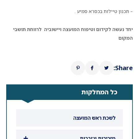
– תכנון טיילות בכסרא סמיע .
יחד נעשה לקידום וטיפוח המועצה ויישוביה לרווחת תושבי
המקום
Share:
כל המחלקות
לשכת ראש המועצה
מזכירות וגזברות