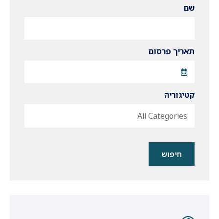
שם
תאריך פרסום
קטיגוריה
All Categories
חיפוש