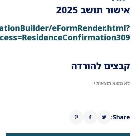
אישור תושב 2025
icationBuilder/eFormRender.html?
cess=ResidenceConfirmation309
קבצים להורדה
לא נמצא תוצאות !
Share: