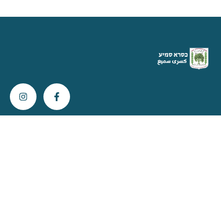
צור קשר
info@kisra-sumei.muni.il