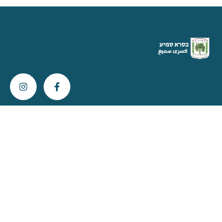
צור קשר
info@kisra-sumei.muni.il
04-616-6800