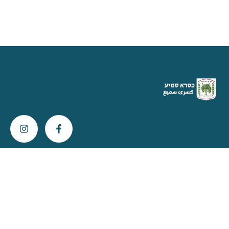
צור קשר