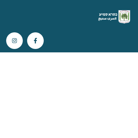
צור קשר
info@kisra-sumei.muni.il
04-616-6800
ת"ד 396 כסרא מיקוד 2013800