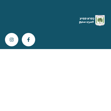
צור קשר
info@kisra-sumei.muni.il
04-616-6800