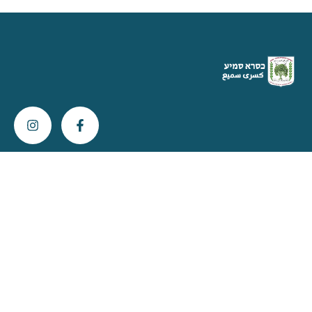
צור קשר
info@kisra-sumei.muni.il
04-616-6800