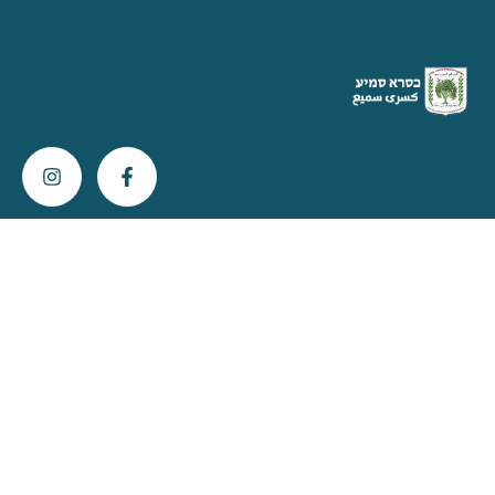
צור קשר
info@kisra-sumei.muni.il
04-616-6800