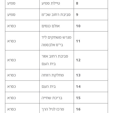
8
טיילת סמיע
סמיע
9
סביבת רחוב שכ"מ
סמיע
10
אולם כנסים
כסרא
מגרש משחקים ליד
11
כסרא
בי"ס אלבסמה
סביבת רחוב אזור
12
כסרא
בית העם
13
מחלקת רווחה
כסרא
14
בית העם
כסרא
15
בריכת שחייה
כסרא
16
מרכז לגיל הרך
כסרא