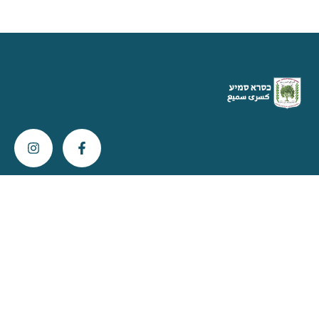
צור קשר
info@kisra-sumei.muni.il