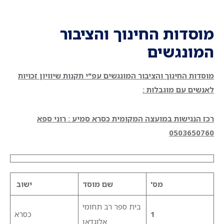
מוסדות החינוך והציבור
המונגשים
מוסדות החינוך והציבור המונגשים עפ"י תקנות שיוויון זכויות
לאנשים עם מוגבלות :
רכז הנגישות במועצה המקומית כסרא סמיע : רוני ספא
0503650760
מס'
שם מוסד
ישוב
בית ספר רב תחומי
1
כסרא
אלוגדאן