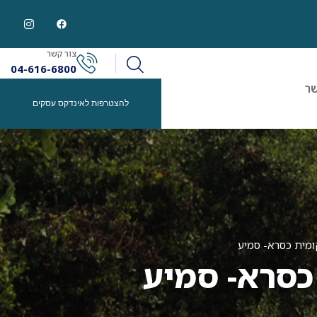
צור קשר
04-616-6800
שר
להצטרפות לאינדקס עסקים
ומית כסרא- סמיע
כסרא- סמיע