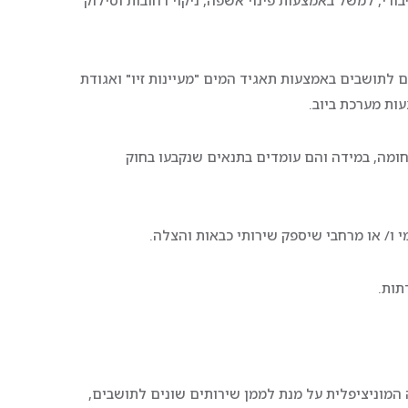
רי, למשל באמצעות פינוי אשפה, ניקוי רחובות וסילוק
תושבים באמצעות תאגיד המים "מעיינות זיו" ואגודת
ות מערכת ביוב.
מה, במידה והם עומדים בתנאים שנקבעו בחוק
ו/ או מרחבי שיספק שירותי כבאות והצלה.
תות.
מוניציפלית על מנת לממן שירותים שונים לתושבים,