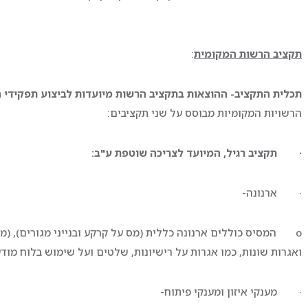
תקציב הרשות המקומית
:
תכלית התקציב- ההוצאות בתקציב הרשות מיועדות לביצוע תפקידי 
הרשויות המקומיות מבוסס על שני תקציבים:
·
תקציב רגיל, המיועד לצריכה שוטפת ע"ב:
· ארנונה-
o המסיס כוללים ארנונה כללית (מס על קרקע ובנייני מגורים), (
ואגרות שונות, כמו אגרות על רישיונות, שלטים ועל שימוש בלוח מודע
· מענקי איזון ומענקי פיתוח-