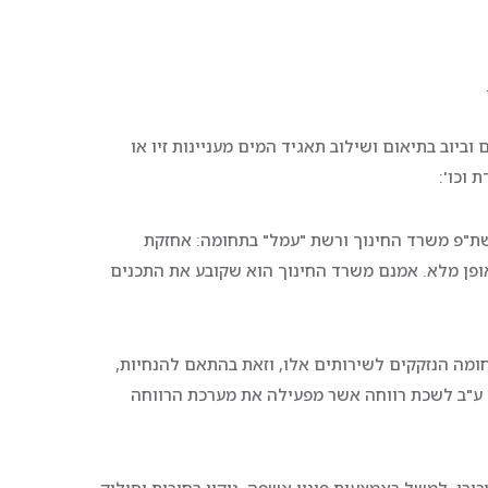
 וביוב בתיאום ושילוב תאגיד המים מעניינות זיו או
 וכו':
ת"פ משרד החינוך ורשת "עמל" בתחומה: אחזקת
ופן מלא. אמנם משרד החינוך הוא שקובע את התכנים
מה הנזקקים לשירותים אלו, וזאת בהתאם להנחיות,
ם ע"ב לשכת רווחה אשר מפעילה את מערכת הרווחה