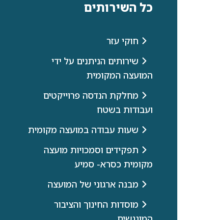
כל השירותים
חוקי עזר
שירותים הניתנים על ידי
המועצה המקומית
מחלקת הנדסה פרוייקטים
ועבודות בשטח
שעות עבודה במועצה מקומית
תפקידים וסמכויות מועצה
מקומית כסרא- סמיע
מבנה ארגוני של המועצה
מוסדות החינוך והציבור
המונגשים