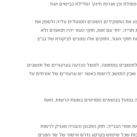
פסולת וכן אגרות חינוך וסלילת כבישים ועוד.
בצע את התפקידים השונים המוטלים עליה ולספק את
נייה. יחד עם זאת, חוקי העזר יהיו תואמים ולא
חוקי העזר, וחוקים אלו נתונים לביקורת של בג"ץ.
ת לתושבים בתחומה, למשל הכרעה בערעורים של תושבים
 שבין התושב לרשות כאשר יש ערעורים של אזרחים על
ה בפועל בנושאים מסוימים בשטח הרשות, וזאת
 אופי הבנייה. חוק התכנון והבניה מעניק לרשות
בות שכל שימוש בקרקע נדרש אישור של שר הפנים.