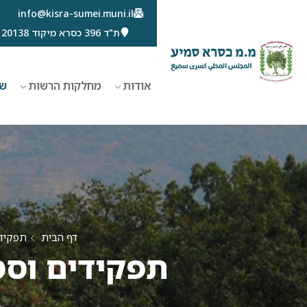
info@kisra-sumei.muni.il
ת"ד 396 כסרא מיקוד 20138
אודות
מחלקות הרשות
שי
דף הבית
תפקידי
תפקידים וסמ