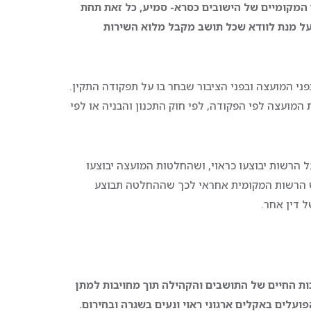
ם המקומיים של הישובים כסרא- סמיע, כל זאת
תחת
על מנת לוודא שכל תושב מקבל מלוא השירות
 המועצה ובפני הציבור שבחר בו על תפקודה התקין.
מועצה לפי הפקודה, לפי חוק התכנון והבניה או לפי
רשות יבוצעו כראוי, ושהחלטות המועצה יבוצעו
ש הרשות המקומית אחראי לכך שההחלטה תבוצע
 דין אחר.
ת החיים של התושבים והקהילה תוך מחויבות למתן
פועלים באקלים ארגוני ראוי ונעים בשגרה ובחירום.