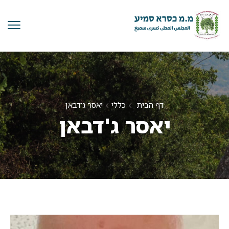
דף הבית
כללי
יאסר ג'דבאן
יאסר ג'דבאן