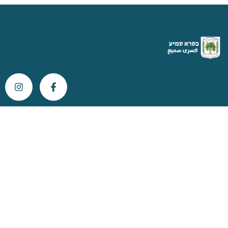
צור קשר
info@kisra-sumei.muni.il
04-616-6800