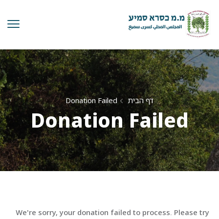
דף הבית
Donation Failed
Donation Failed
We're sorry, your donation failed to process. Please try