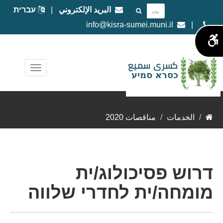
البريد الإلكتروني
|
עברית
info@kisra-sumei.muni.il
|
الخدمات
مناقصات 2020
דרוש פסיכולוג/ית
מומחה/ית לחדרי שלווה