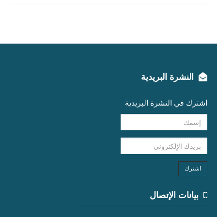
النشرة البريدية
اشترك في النشرة البريدية
اشترك
بيانات الإتصال