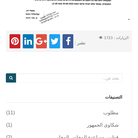
الزيارات : 1723
نشر :
التصنيفات
مطلوب
(11)
شكاوى الجمهور
(1)
قوانين مساعدة للمجلس المحلي
(2)