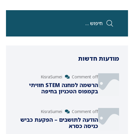
מודעות חדשות
KisraSumei
Comment off
הרשמה למחנה STEM חוויתי
בקמפוס הטכניון בחיפה
KisraSumei
Comment off
הודעה לתושבים – הפקעת כביש
כניסה כסרא