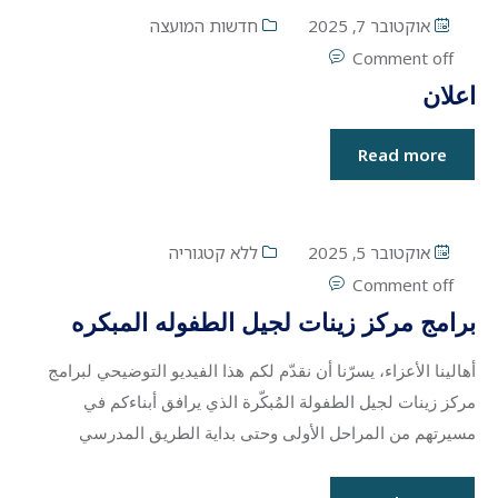
אוקטובר 7, 2025
חדשות המועצה
Comment off
اعلان
Read more
אוקטובר 5, 2025
ללא קטגוריה
Comment off
برامج مركز زينات لجيل الطفوله المبكره
أهالينا الأعزاء، يسرّنا أن نقدّم لكم هذا الفيديو التوضيحي لبرامج
مركز زينات لجيل الطفولة المُبكّرة الذي يرافق أبناءكم في
مسيرتهم من المراحل الأولى وحتى بداية الطريق المدرسي